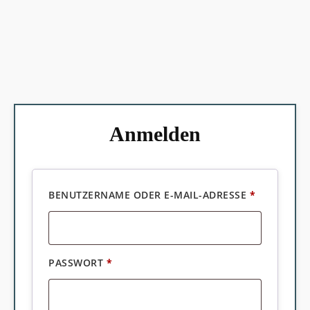
Anmelden
ERFORDER
BENUTZERNAME ODER E-MAIL-ADRESSE
*
ERFORDERLICH
PASSWORT
*